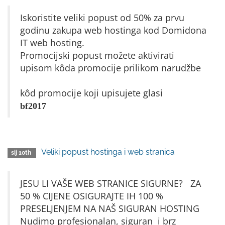
Iskoristite veliki popust od 50% za prvu
godinu zakupa web hostinga kod Domidona
IT web hosting.
Promocijski popust možete aktivirati
upisom kôda promocije prilikom narudžbe
kôd promocije koji upisujete glasi
bf2017
Veliki popust hostinga i web stranica
sij 10th
JESU LI VAŠE WEB STRANICE SIGURNE? ZA
50 % CIJENE OSIGURAJTE IH 100 %
PRESELJENJEM NA NAŠ SIGURAN HOSTING
Nudimo profesionalan, siguran i brz