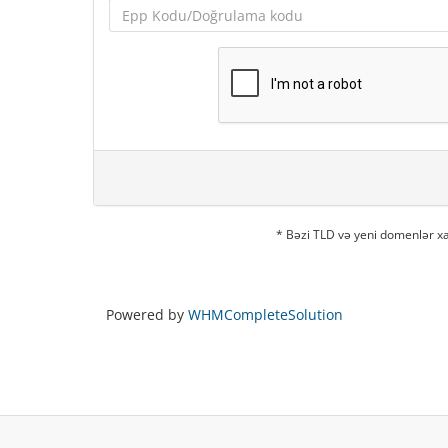
* Bəzi TLD və yeni domenlər xa
Powered by
WHMCompleteSolution