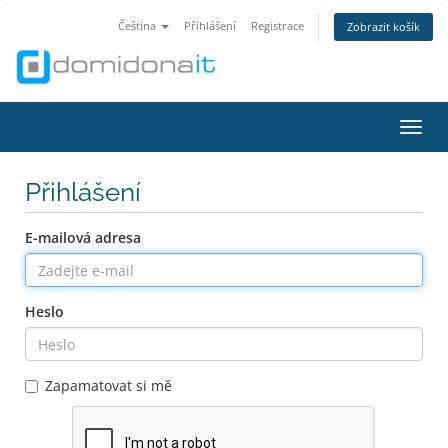
Čeština
Přihlášení
Registrace
Zobrazit košík
Přepn
Přihlášení
E-mailová adresa
Heslo
Zapamatovat si mě