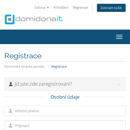
Čeština
Přihlášení
Registrace
Zobrazit košík
Přepn
Registrace
Domovská stránka portálu
Registrace
Již jste zde zaregistrovaní?
Osobní údaje