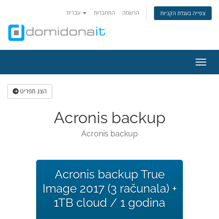
הרשמה
התחברות
עברית
צפייה בעגלת הקניות
ניווט
הצג תפריט
Acronis backup
Acronis backup
Acronis backup True
Image 2017 (3 računala) +
1TB cloud / 1 godina