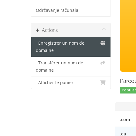
Održavanje računala
Actions
Enregistrer un nom de
domaine
Transférer un nom de
domaine
Parcou
Afficher le panier
Popular 
.com
.eu