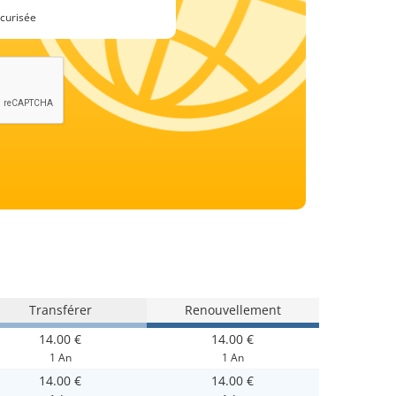
curisée
Transférer
Renouvellement
14.00 €
14.00 €
1 An
1 An
14.00 €
14.00 €