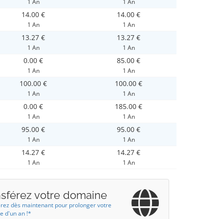
1 An
1 An
14.00 €
14.00 €
1 An
1 An
13.27 €
13.27 €
1 An
1 An
0.00 €
85.00 €
1 An
1 An
100.00 €
100.00 €
1 An
1 An
0.00 €
185.00 €
1 An
1 An
95.00 €
95.00 €
1 An
1 An
14.27 €
14.27 €
1 An
1 An
nsférez votre domaine
rez dès maintenant pour prolonger votre
 d'un an !*