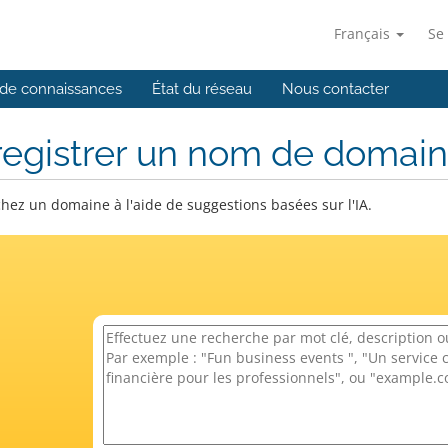
Français
Se
de connaissances
État du réseau
Nous contacter
registrer un nom de domai
hez un domaine à l'aide de suggestions basées sur l'IA.