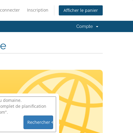
 connecter
Inscription
Afficher le panier
Compte
ne
Rechercher