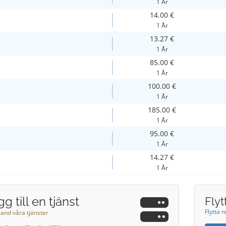
1 År
14.00 €
1 År
13.27 €
1 År
85.00 €
1 År
100.00 €
1 År
185.00 €
1 År
95.00 €
1 År
14.27 €
1 År
g till en tjänst
Flyt
Flytta 
land våra tjänster