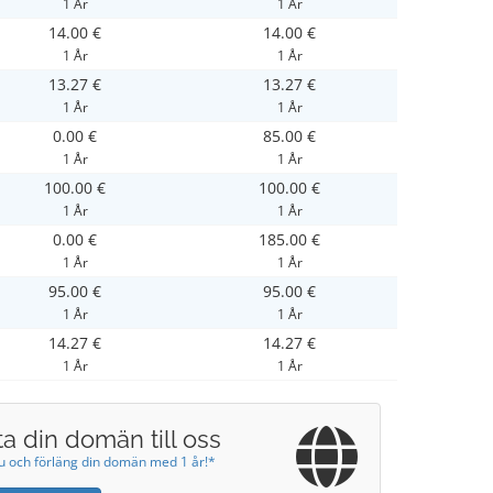
1 År
1 År
14.00 €
14.00 €
1 År
1 År
13.27 €
13.27 €
1 År
1 År
0.00 €
85.00 €
1 År
1 År
100.00 €
100.00 €
1 År
1 År
0.00 €
185.00 €
1 År
1 År
95.00 €
95.00 €
1 År
1 År
14.27 €
14.27 €
1 År
1 År
ta din domän till oss
nu och förläng din domän med 1 år!*