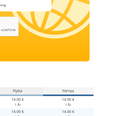
ning
Flytta
Förnya
14.00 €
14.00 €
1 År
1 År
14.00 €
14.00 €