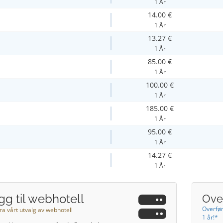
1 År
14.00 €
1 År
13.27 €
1 År
85.00 €
1 År
100.00 €
1 År
185.00 €
1 År
95.00 €
1 År
14.27 €
1 År
gg til webhotell
Over
Overfør
ra vårt utvalg av webhotell
1 år!*