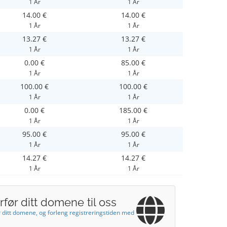
1 År
1 År
14.00 €
14.00 €
1 År
1 År
13.27 €
13.27 €
1 År
1 År
0.00 €
85.00 €
1 År
1 År
100.00 €
100.00 €
1 År
1 År
0.00 €
185.00 €
1 År
1 År
95.00 €
95.00 €
1 År
1 År
14.27 €
14.27 €
1 År
1 År
før ditt domene til oss
 ditt domene, og forleng registreringstiden med