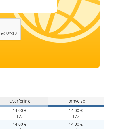
Overføring
Fornyelse
14.00 €
14.00 €
1 År
1 År
14.00 €
14.00 €