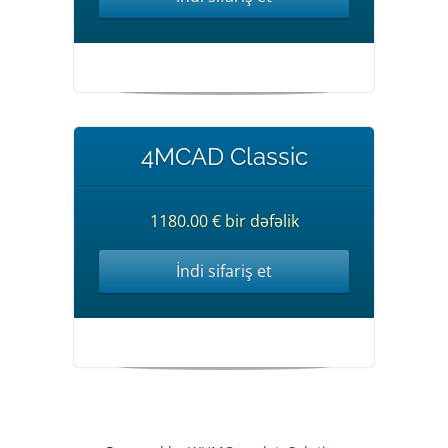
4MCAD Classic
1180.00 € bir dəfəlik
İndi sifariş et