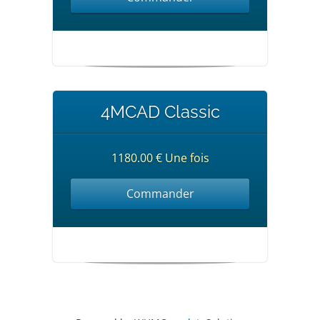
4MCAD Classic
1180.00 € Une fois
Commander