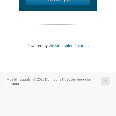
Powered by
WHMCompleteSolution
Müəllif hüquqları © 2026 Domidona IT. Bütün hüquqlar
qorunur.