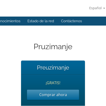
Español
onocimientos
Estado de la red
Contáctenos
Pruzimanje
Preuzimanje
¡GRATIS!
Comprar ahora