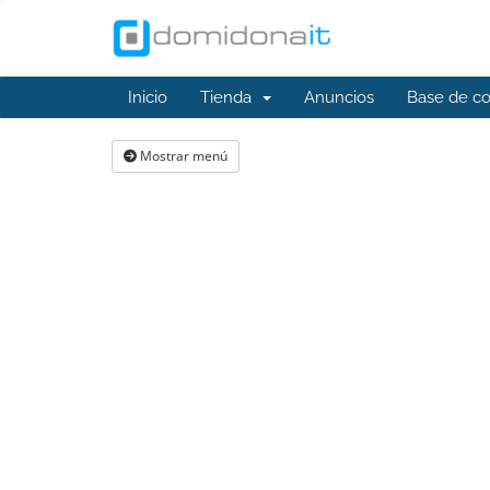
Inicio
Tienda
Anuncios
Base de c
Mostrar menú