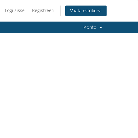
Logi sisse
Registreeri
Vaata ostukorvi
Konto